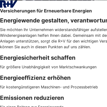
Versicherungen für Erneuerbare Energien
Energiewende gestalten, verantwortu
Sie möchten Ihr Unternehmen widerstandsfähiger aufstelle
Windenergieanlagen helfen Ihnen dabei. Gemeinsam mit der 
Anlagen unterstützen, sorgt die R+V für den wichtigen V
können Sie auch in diesen Punkten auf uns zählen.
Energiesicherheit schaffen
für größere Unabhängigkeit von Marktschwankungen
Energieeffizienz erhöhen
für kostengünstigeren Maschinen- und Prozessbetrieb
Emissionen reduzieren
für einen Beitrag zur Energiewende