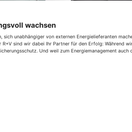
ngsvoll wachsen
n, sich unabhängiger von externen Energielieferanten mach
R+V sind wir dabei Ihr Partner für den Erfolg: Während wir
ersicherungsschutz. Und weil zum Energiemanagement auch 