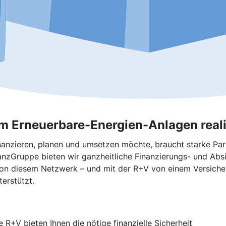
m Erneuerbare-Energien-Anlagen reali
nanzieren, planen und umsetzen möchte, braucht starke Pa
anzGruppe bieten wir ganzheitliche Finanzierungs- und Abs
e von diesem Netzwerk – und mit der R+V von einem Versiche
terstützt.
e R+V bieten Ihnen die nötige finanzielle Sicherheit