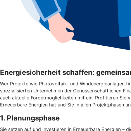
Energiesicherheit schaffen: gemeinsa
Wer Projekte wie Photovoltaik- und Windenergieanlagen fi
spezialisierten Unternehmen der Genossenschaftlichen Fin
auch aktuelle Fördermöglichkeiten mit ein. Profitieren Si
Erneuerbare Energien hat und Sie in allen Projektphasen un
1. Planungsphase
Sie setzen auf und investieren in Erneuerbare Energien – di