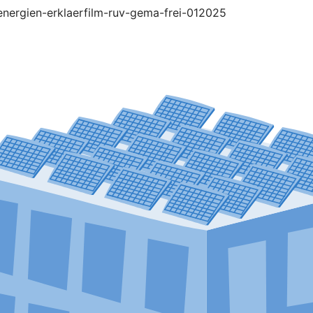
-energien-erklaerfilm-ruv-gema-frei-012025