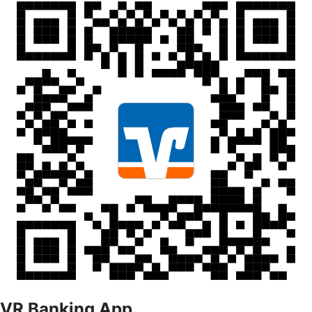
VR Banking App