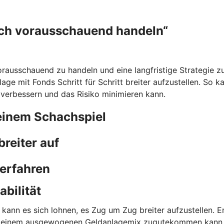
ich vorausschauend handeln“
rausschauend zu handeln und eine langfristige Strategie zu 
lage mit Fonds Schritt für Schritt breiter aufzustellen. So 
 verbessern und das Risiko minimieren kann.
einem Schachspiel
reiter auf
 erfahren
bilität
 kann es sich lohnen, es Zug um Zug breiter aufzustellen. 
sen einem ausgewogenen Geldanlagemix zugutekommen kann