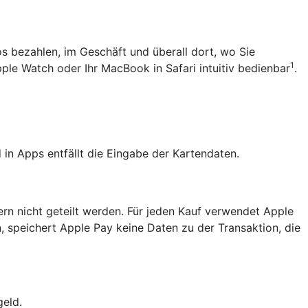
os bezahlen, im Geschäft und überall dort, wo Sie
1
pple Watch oder Ihr MacBook in Safari intuitiv bedienbar
.
in Apps entfällt die Eingabe der Kartendaten.
ern nicht geteilt werden. Für jeden Kauf verwendet Apple
, speichert Apple Pay keine Daten zu der Transaktion, die
geld.