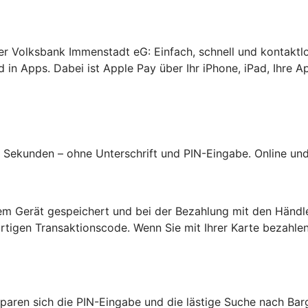
rer Volksbank Immenstadt eG: Einfach, schnell und kontaktl
 in Apps. Dabei ist Apple Pay über Ihr iPhone, iPad, Ihre A
Sekunden – ohne Unterschrift und PIN-Eingabe. Online und 
hrem Gerät gespeichert und bei der Bezahlung mit den Händl
tigen Transaktionscode. Wenn Sie mit Ihrer Karte bezahlen
sparen sich die PIN-Eingabe und die lästige Suche nach Bar