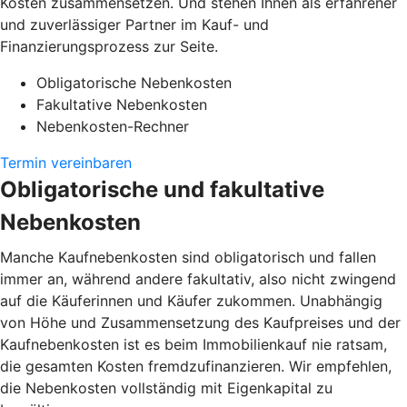
Kosten zusammensetzen. Und stehen Ihnen als erfahrener
und zuverlässiger Partner im Kauf- und
Finanzierungsprozess zur Seite.
Obligatorische Nebenkosten
Fakultative Nebenkosten
Nebenkosten-Rechner
Termin vereinbaren
Obligatorische und fakultative
Nebenkosten
Manche Kaufnebenkosten sind obligatorisch und fallen
immer an, während andere fakultativ, also nicht zwingend
auf die Käuferinnen und Käufer zukommen. Unabhängig
von Höhe und Zusammensetzung des Kaufpreises und der
Kaufnebenkosten ist es beim Immobilienkauf nie ratsam,
die gesamten Kosten fremdzufinanzieren. Wir empfehlen,
die Nebenkosten vollständig mit Eigenkapital zu