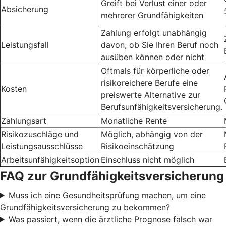
Greift bei Verlust einer oder
Absicherung
mehrerer Grundfähigkeiten
Zahlung erfolgt unabhängig
Leistungsfall
davon, ob Sie Ihren Beruf noch
ausüben können oder nicht
Oftmals für körperliche oder
risikoreichere Berufe eine
Kosten
preiswerte Alternative zur
Berufsunfähigkeitsversicherung.
Zahlungsart
Monatliche Rente
Risikozuschläge und
Möglich, abhängig von der
Leistungsausschlüsse
Risikoeinschätzung
Arbeitsunfähigkeitsoption
Einschluss nicht möglich
FAQ zur Grundfähigkeitsversicherung
Muss ich eine Gesundheitsprüfung machen, um eine
Grundfähigkeitsversicherung zu bekommen?
Was passiert, wenn die ärztliche Prognose falsch war