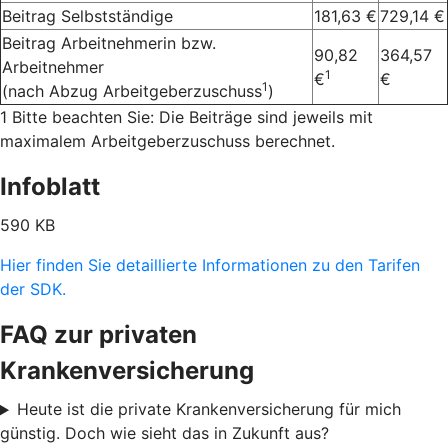
Beitrag Selbstständige
181,63 €
729,14 €
Beitrag Arbeitnehmerin bzw.
90,82
364,57
Arbeitnehmer
1
€
€
1
(nach Abzug Arbeitgeberzuschuss
)
1 Bitte beachten Sie: Die Beiträge sind jeweils mit
maximalem Arbeitgeberzuschuss berechnet.
Infoblatt
590 KB
Hier finden Sie detaillierte Informationen zu den Tarifen
der SDK.
FAQ zur privaten
Krankenversicherung
Heute ist die private Krankenversicherung für mich
günstig. Doch wie sieht das in Zukunft aus?