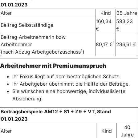
01.01.2023
Alter
Kind
35 Jahre
160,34
593,23
Beitrag Selbstständige
€
€
Beitrag Arbeitnehmerin bzw.
1
Arbeitnehmer
80,17 €
296,61 €
1
(nach Abzug Arbeitgeberzuschuss
)
Arbeitnehmer mit Premiumanspruch
Ihr Fokus liegt auf dem bestmöglichen Schutz.
Ihr Arbeitgeber übernimmt die Hälfte der Beiträge.
Sie wünschen eine hochwertige, individualisierte
Absicherung.
Beitragsbeispiele AM12 + S1 + Z9 + VT, Stand
01.01.2023
40
Alter
Kind
Jahre