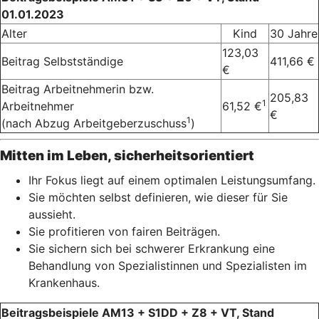
01.01.2023
Alter
Kind
30 Jahre
123,03
Beitrag Selbstständige
411,66 €
€
Beitrag Arbeitnehmerin bzw.
205,83
1
Arbeitnehmer
61,52 €
€
1
(nach Abzug Arbeitgeberzuschuss
)
Mitten im Leben, sicherheitsorientiert
Ihr Fokus liegt auf einem optimalen Leistungsumfang.
Sie möchten selbst definieren, wie dieser für Sie
aussieht.
Sie profitieren von fairen Beiträgen.
Sie sichern sich bei schwerer Erkrankung eine
Behandlung von Spezialistinnen und Spezialisten im
Krankenhaus.
Beitragsbeispiele AM13 + S1DD + Z8 + VT, Stand