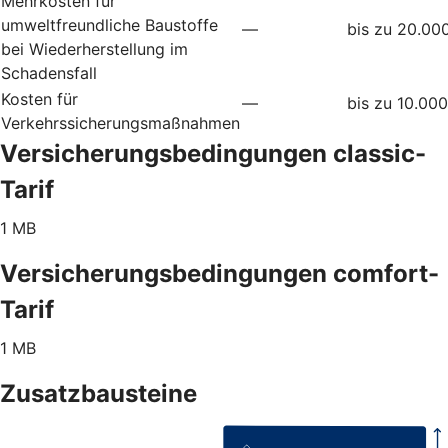
Mehrkosten für
umweltfreundliche Baustoffe
—
bis zu 20.00
bei Wiederherstellung im
Schadensfall
Kosten für
—
bis zu 10.00
Verkehrssicherungsmaßnahmen
Versicherungsbedingungen classic-
Tarif
1 MB
Versicherungsbedingungen comfort-
Tarif
1 MB
Zusatzbausteine