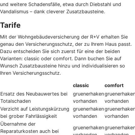
und weitere Schadensfälle, etwa durch Diebstahl und
Vandalismus – dank cleverer Zusatzbausteine
.
Tarife
Mit der Wohngebäudeversicherung der R+V erhalten Sie
genau den Versicherungsschutz, der zu Ihrem Haus passt.
Dazu entscheiden Sie sich zuerst für eine der beiden
Varianten: classic oder comfort. Dann buchen Sie auf
Wunsch Zusatzbausteine hinzu und individualisieren so
Ihren Versicherungsschutz.
classic
comfort
Ersatz des Neubauwertes bei
gruenerhaken
gruenerhake
Totalschaden
vorhanden
vorhanden
Verzicht auf Leistungskürzung
gruenerhaken
gruenerhake
bei grober Fahrlässigkeit
vorhanden
vorhanden
Übernahme der
gruenerhaken
gruenerhake
Reparaturkosten auch bei
vorhanden
vorhanden