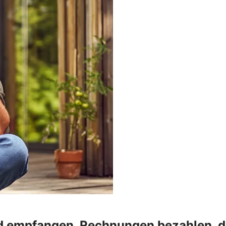
 empfangen, Rechnungen bezahlen, die