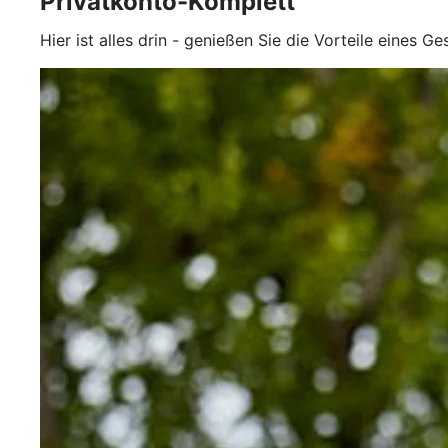
Privatkonto-Komplett
Hier ist alles drin - genießen Sie die Vorteile eines G