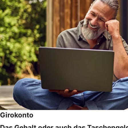
Girokonto
Das Gehalt oder auch das Taschengeld