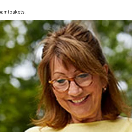
esamtpakets.