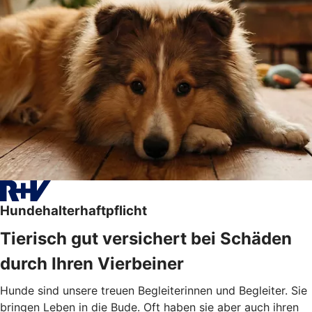
Hundehalterhaftpflicht
Tierisch gut versichert bei Schäden
durch Ihren Vierbeiner
Hunde sind unsere treuen Begleiterinnen und Begleiter. Sie
bringen Leben in die Bude. Oft haben sie aber auch ihren