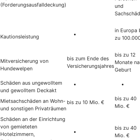
(Forderungsausfalldeckung)
und
Sachschä
in Europa 
Kautionsleistung
zu 100.00
bis zu 12
bis zum Ende des
Mitversicherung von
Monate na
Versicherungsjahres
Hundewelpen
Geburt
Schäden aus ungewolltem
und gewolltem Deckakt
bis zu 40
Mietsachschäden an Wohn-
bis zu 10 Mio. €
Mio. €
und sonstigen Privaträumen
Schäden an der Einrichtung
von gemieteten
bis zu 40
Hotelzimmern,
Mio. €