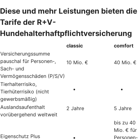
Diese und mehr Leistungen bieten die
Tarife der R+V-
Hundehalterhaftpflichtversicherung
classic
comfort
Versicherungssumme
pauschal für Personen-,
10 Mio. €
40 Mio. €
Sach- und
Vermögensschäden (P/S/V)
Tierhalterrisiko,
Tierhüterrisiko (nicht
gewerbsmäßig)
Auslandsaufenthalt
2 Jahre
5 Jahre
vorübergehend weltweit
bis zu 40
Mio. € für
Eigenschutz Plus
Personen-