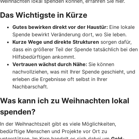
Weihnachten lokal spenden können, erfahren Sie hier.
Das Wichtigste in Kürze
Gutes bewirken direkt vor der Haustür:
Eine lokale
Spende bewirkt Veränderung dort, wo Sie leben.
Kurze Wege und direkte Strukturen
sorgen dafür,
dass ein größerer Teil der Spende tatsächlich bei den
Hilfsbedürftigen ankommt.
Vertrauen wächst durch Nähe:
Sie können
nachvollziehen, was mit Ihrer Spende geschieht, und
erleben die Ergebnisse oft selbst in Ihrer
Nachbarschaft.
Was kann ich zu Weihnachten lokal
spenden?
In der Weihnachtszeit gibt es viele Möglichkeiten,
bedürftige Menschen und Projekte vor Ort zu
unterstützen. Im Kern handelt es sich dabei um
Geld-,