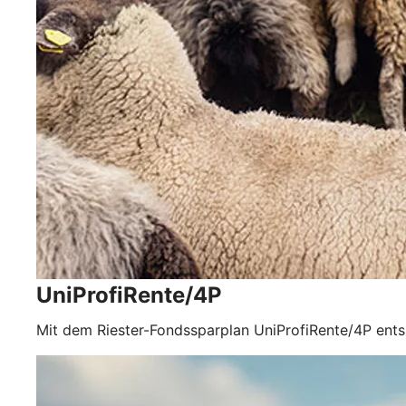
UniProfiRente/4P
Mit dem Riester-Fondssparplan UniProfiRente/4P ents