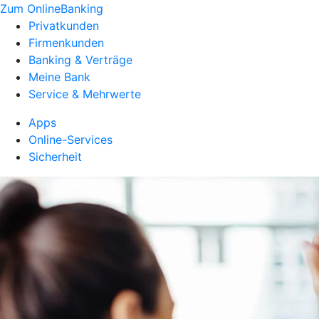
Zum OnlineBanking
Privatkunden
Firmenkunden
Banking & Verträge
Meine Bank
Service & Mehrwerte
Apps
Online-Services
Sicherheit