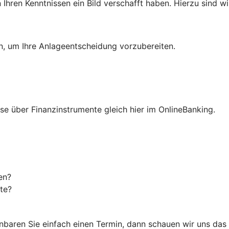
hren Kenntnissen ein Bild verschafft haben. Hierzu sind wir
en, um Ihre Anlageentscheidung vorzubereiten.
isse über Finanzinstrumente gleich hier im OnlineBanking.
en?
te?
einbaren Sie einfach einen Termin, dann schauen wir uns da