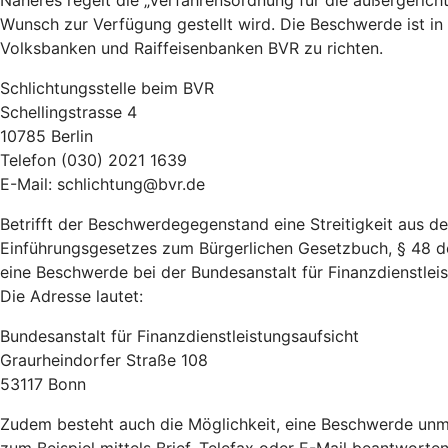
Näheres regelt die „Verfahrensordnung für die außergeric
Wunsch zur Verfügung gestellt wird. Die Beschwerde ist in
Volksbanken und Raiffeisenbanken BVR zu richten.
Schlichtungsstelle beim BVR
Schellingstrasse 4
10785 Berlin
Telefon (030) 2021 1639
E-Mail: schlichtung@bvr.de
Betrifft der Beschwerdegegenstand eine Streitigkeit aus 
Einführungsgesetzes zum Bürgerlichen Gesetzbuch, § 48 d
eine Beschwerde bei der Bundesanstalt für Finanzdienstleist
Die Adresse lautet:
Bundesanstalt für Finanzdienstleistungsaufsicht
Graurheindorfer Straße 108
53117 Bonn
Zudem besteht auch die Möglichkeit, eine Beschwerde unm