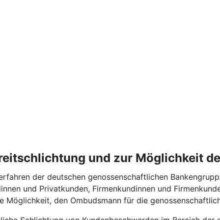
treitschlichtung und zur Möglichkeit 
fahren der deutschen genossenschaftlichen Bankengruppe te
dinnen und Privatkunden, Firmenkundinnen und Firmenkunde
die Möglichkeit, den Ombudsmann für die genossenschaftl