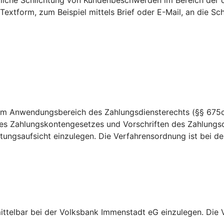
htliche Schlichtung von Kundenbeschwerden im Bereich der 
 Textform, zum Beispiel mittels Brief oder E-Mail, an die 
dem Anwendungsbereich des Zahlungsdiensterechts (§§ 675c
es Zahlungskontengesetzes und Vorschriften des Zahlungsd
ungsaufsicht einzulegen. Die Verfahrensordnung ist bei der 
ittelbar bei der Volksbank Immenstadt eG einzulegen. Die