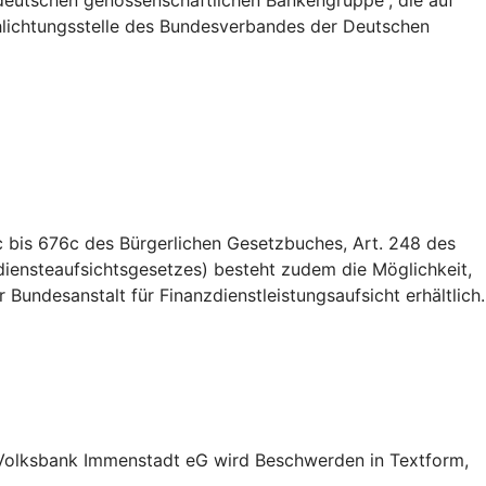
deutschen genossenschaftlichen Bankengruppe”, die auf
Schlichtungsstelle des Bundesverbandes der Deutschen
 bis 676c des Bürgerlichen Gesetzbuches, Art. 248 des
iensteaufsichtsgesetzes) besteht zudem die Möglichkeit,
Bundesanstalt für Finanzdienstleistungsaufsicht erhältlich.
 Volksbank Immenstadt eG wird Beschwerden in Textform,