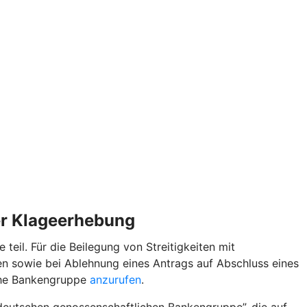
der Klageerhebung
il. Für die Beilegung von Streitigkeiten mit
n sowie bei Ablehnung eines Antrags auf Abschluss eines
iche Bankengruppe
anzurufen
.