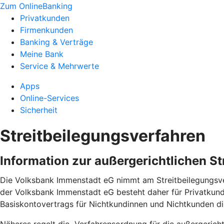
Zum OnlineBanking
Privatkunden
Firmenkunden
Banking & Verträge
Meine Bank
Service & Mehrwerte
Apps
Online-Services
Sicherheit
Streitbeilegungsverfahren
Information zur außergerichtlichen S
Die Volksbank Immenstadt eG nimmt am Streitbeilegungsver
der Volksbank Immenstadt eG besteht daher für Privatkun
Basiskontovertrags für Nichtkundinnen und Nichtkunden 